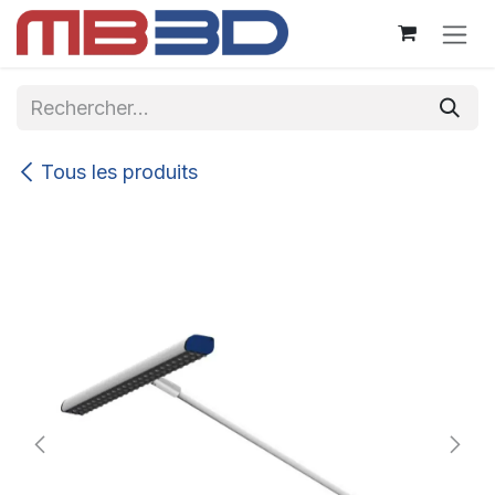
Se rendre au contenu
Tous les produits