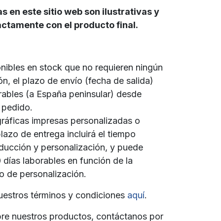
en este sitio web son ilustrativas y
ctamente con el producto final.
nibles en stock que no requieren ningún
ón, el plazo de envío (fecha de salida)
rables (a España peninsular) desde
 pedido.
ráficas impresas personalizadas o
lazo de entrega incluirá el tiempo
oducción y personalización, y puede
 días laborables en función de la
po de personalización.
uestros términos y condiciones
aquí
.
bre nuestros productos, contáctanos por