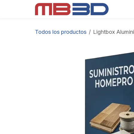
Ir al contenido
Displ
Todos los productos
Lightbox Alumi