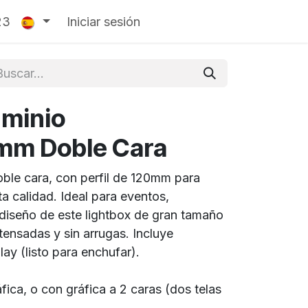
entes
23
Iniciar sesión
uminio
m Doble Cara
oble cara, con perfil de 120mm para
ta calidad. Ideal para eventos,
diseño de este lightbox de gran tamaño
tensadas y sin arrugas. Incluye
lay (listo para enchufar).
ica, o con gráfica a 2 caras (dos telas