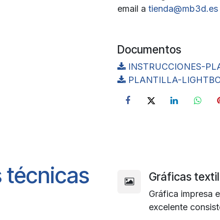
email a
tienda@mb3d.es
Documentos
INSTRUCCIONES-PLA
PLANTILLA-LIGHTBO
 técnicas
Gráficas texti
Gráfica impresa e
excelente consist