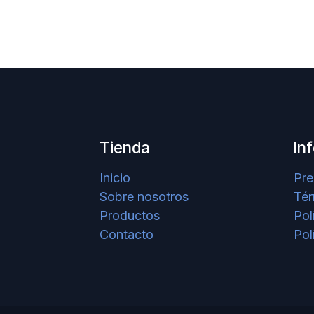
Tienda
In
Inicio
Pre
Sobre nosotros
Tér
Productos
Pol
Contacto
Pol