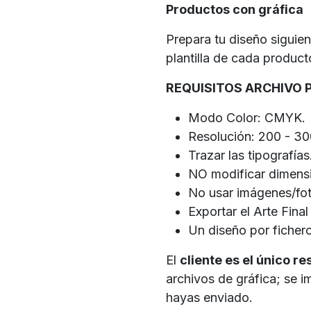
Productos con gráfica
Prepara tu diseño siguie
plantilla de cada produc
REQUISITOS ARCHIVO 
Modo Color: CMYK.
Resolución: 200 - 3
Trazar las tipografías
NO modificar dimensio
No usar imágenes/fot
Exportar el Arte Fina
Un diseño por fichero
El
cliente es el único r
archivos de gráfica; se 
hayas enviado.