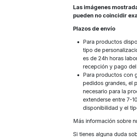
Las imágenes mostradas 
pueden no coincidir exa
Plazos de envío
Para productos dispo
tipo de personalizaci
es de 24h horas labo
recepción y pago del
Para productos con g
pedidos grandes, el p
necesario para la pr
extenderse entre 7-10
disponibilidad y el ti
Más información sobre n
Si tienes alguna duda so