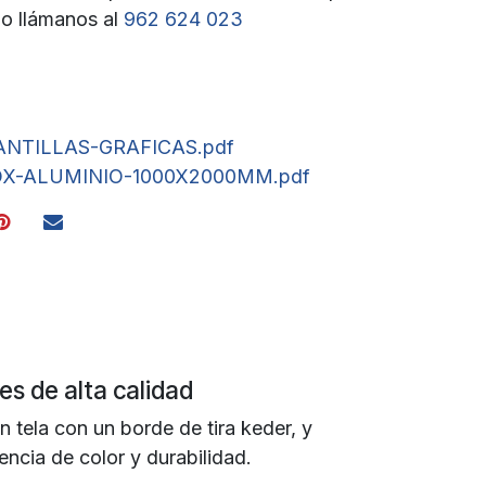
o llámanos al
962 6
24 023
NTILLAS-GRAFICAS.pdf
X-ALUMINIO-1000X2000MM.pdf
les de alta calidad
n tela con un borde de tira keder, y
encia de color y durabilidad.